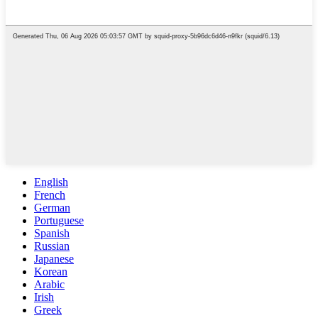
English
French
German
Portuguese
Spanish
Russian
Japanese
Korean
Arabic
Irish
Greek