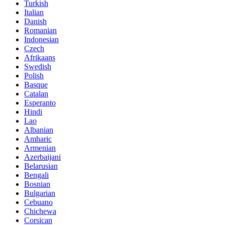
Turkish
Italian
Danish
Romanian
Indonesian
Czech
Afrikaans
Swedish
Polish
Basque
Catalan
Esperanto
Hindi
Lao
Albanian
Amharic
Armenian
Azerbaijani
Belarusian
Bengali
Bosnian
Bulgarian
Cebuano
Chichewa
Corsican