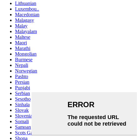
Lithuanian
Luxembou..
Macedonian
Malagasy
Malay
Malayalam
Maltese
Maori
Marathi
Mongolian
Burmese
Nepali
Norwegian
Pashto
Persian
Punjabi
Serbian
Sesotho
Sinhala
Slovak
Slovenian
Somali
Samoan
Scots Gaelic
Shona