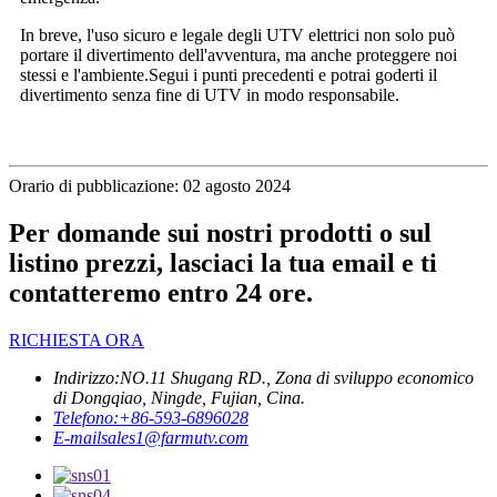
In breve, l'uso sicuro e legale degli UTV elettrici non solo può
portare il divertimento dell'avventura, ma anche proteggere noi
stessi e l'ambiente.Segui i punti precedenti e potrai goderti il ​​
divertimento senza fine di UTV in modo responsabile.
Orario di pubblicazione: 02 agosto 2024
Per domande sui nostri prodotti o sul
listino prezzi, lasciaci la tua email e ti
contatteremo entro 24 ore.
RICHIESTA ORA
Indirizzo:
NO.11 Shugang RD., Zona di sviluppo economico
di Dongqiao, Ningde, Fujian, Cina.
Telefono:
+86-593-6896028
E-mail
sales1@farmutv.com