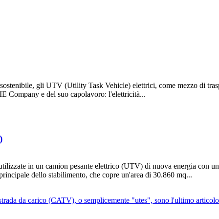
 sostenibile, gli UTV (Utility Task Vehicle) elettrici, come mezzo di tr
E Company e del suo capolavoro: l'elettricità...
)
o utilizzate in un camion pesante elettrico (UTV) di nuova energia con u
 principale dello stabilimento, che copre un'area di 30.860 mq...