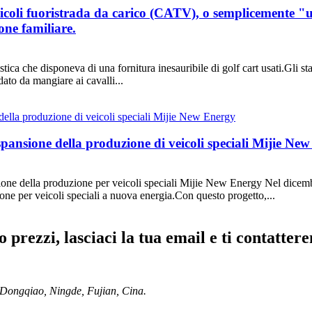
 veicoli fuoristrada da carico (CATV), o semplicemente "
ione familiare.
ica che disponeva di una fornitura inesauribile di golf cart usati.Gli sta
dato da mangiare ai cavalli...
 espansione della produzione di veicoli speciali Mijie Ne
sione della produzione per veicoli speciali Mijie New Energy Nel dicemb
one per veicoli speciali a nuova energia.Con questo progetto,...
o prezzi, lasciaci la tua email e ti contatter
Dongqiao, Ningde, Fujian, Cina.