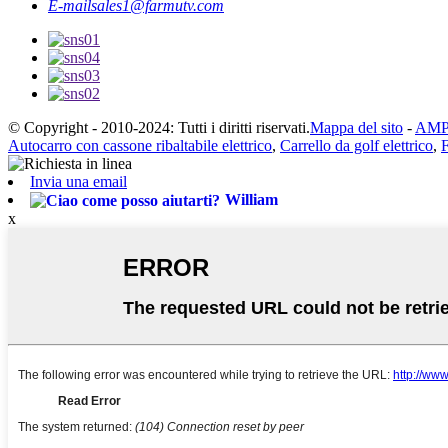
E-mail
sales1@farmutv.com
© Copyright - 2010-2024: Tutti i diritti riservati.
Mappa del sito
-
AMP
Autocarro con cassone ribaltabile elettrico
,
Carrello da golf elettrico
,
F
Invia una email
William
x