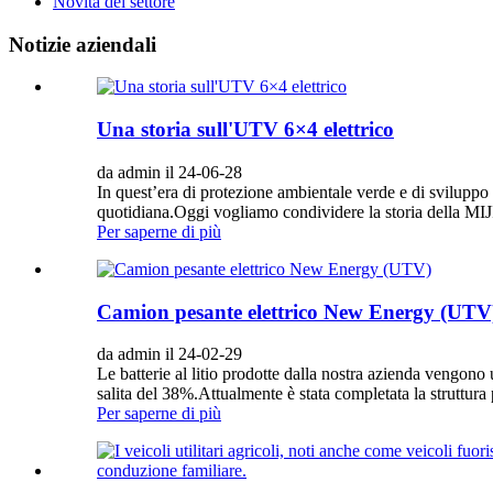
Novità del settore
Notizie aziendali
Una storia sull'UTV 6×4 elettrico
da admin il 24-06-28
In quest’era di protezione ambientale verde e di sviluppo
quotidiana.Oggi vogliamo condividere la storia della MIJI
Per saperne di più
Camion pesante elettrico New Energy (UTV
da admin il 24-02-29
Le batterie al litio prodotte dalla nostra azienda vengon
salita del 38%.Attualmente è stata completata la struttura
Per saperne di più