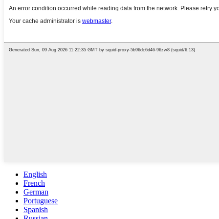
English
French
German
Portuguese
Spanish
Russian