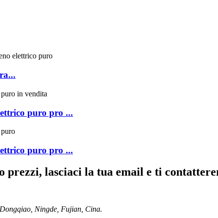
ra...
ttrico puro pro ...
ttrico puro pro ...
o prezzi, lasciaci la tua email e ti contatter
Dongqiao, Ningde, Fujian, Cina.