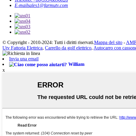
E-mail
sales1@farmutv.com
© Copyright - 2010-2024: Tutti i diritti riservati.
Mappa del sito
-
AMP
Utv Fattoria Elettrica
,
Carrello da golf elettrico
,
Autocarro con cassone 
Invia una email
William
x