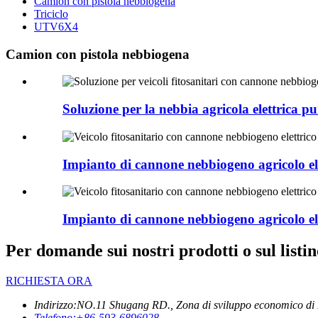
Camion con pistola nebbiogena
Triciclo
UTV6X4
Camion con pistola nebbiogena
Soluzione per la nebbia agricola elettrica pu
Impianto di cannone nebbiogeno agricolo ele
Impianto di cannone nebbiogeno agricolo ele
Per domande sui nostri prodotti o sul listin
RICHIESTA ORA
Indirizzo:
NO.11 Shugang RD., Zona di sviluppo economico di 
Telefono:
+86-593-6896028