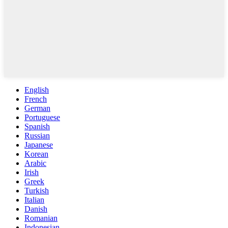
English
French
German
Portuguese
Spanish
Russian
Japanese
Korean
Arabic
Irish
Greek
Turkish
Italian
Danish
Romanian
Indonesian