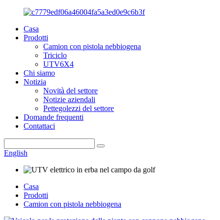
Casa
Prodotti
Camion con pistola nebbiogena
Triciclo
UTV6X4
Chi siamo
Notizia
Novità del settore
Notizie aziendali
Pettegolezzi del settore
Domande frequenti
Contattaci
English
Casa
Prodotti
Camion con pistola nebbiogena