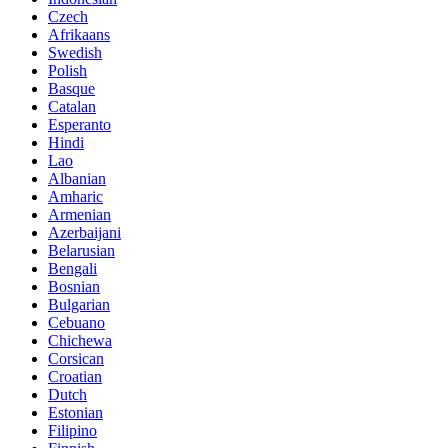
Czech
Afrikaans
Swedish
Polish
Basque
Catalan
Esperanto
Hindi
Lao
Albanian
Amharic
Armenian
Azerbaijani
Belarusian
Bengali
Bosnian
Bulgarian
Cebuano
Chichewa
Corsican
Croatian
Dutch
Estonian
Filipino