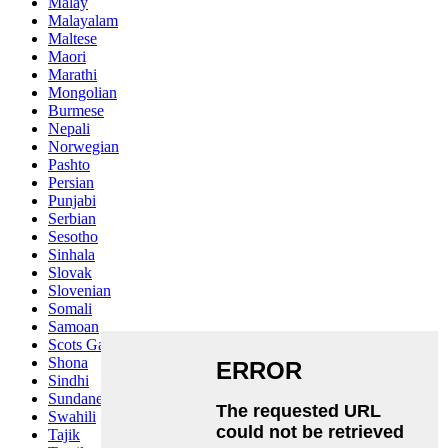
Malay
Malayalam
Maltese
Maori
Marathi
Mongolian
Burmese
Nepali
Norwegian
Pashto
Persian
Punjabi
Serbian
Sesotho
Sinhala
Slovak
Slovenian
Somali
Samoan
Scots Gaelic
Shona
Sindhi
Sundanese
Swahili
Tajik