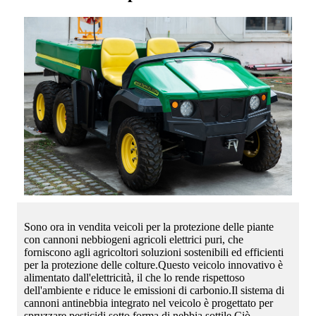
Sono ora in vendita veicoli per la protezione delle piante
con cannoni nebbiogeni agricoli elettrici puri, che
forniscono agli agricoltori soluzioni sostenibili ed efficienti
per la protezione delle colture.Questo veicolo innovativo è
alimentato dall'elettricità, il che lo rende rispettoso
dell'ambiente e riduce le emissioni di carbonio.Il sistema di
cannoni antinebbia integrato nel veicolo è progettato per
spruzzare pesticidi sotto forma di nebbia sottile.Ciò