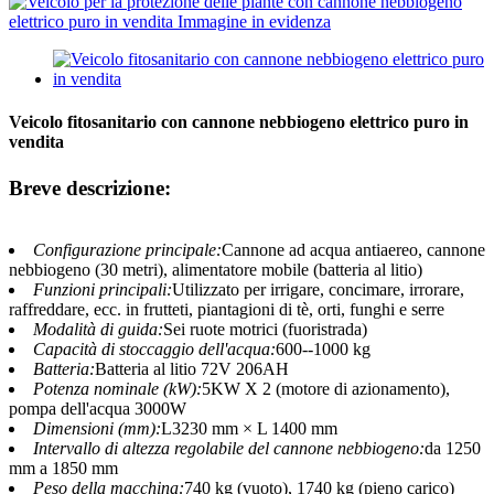
Veicolo fitosanitario con cannone nebbiogeno elettrico puro in
vendita
Breve descrizione:
Configurazione principale:
Cannone ad acqua antiaereo, cannone
nebbiogeno (30 metri), alimentatore mobile (batteria al litio)
Funzioni principali:
Utilizzato per irrigare, concimare, irrorare,
raffreddare, ecc. in frutteti, piantagioni di tè, orti, funghi e serre
Modalità di guida:
Sei ruote motrici (fuoristrada)
Capacità di stoccaggio dell'acqua:
600--1000 kg
Batteria:
Batteria al litio 72V 206AH
Potenza nominale (kW):
5KW X 2 (motore di azionamento),
pompa dell'acqua 3000W
Dimensioni (mm):
L3230 mm × L 1400 mm
Intervallo di altezza regolabile del cannone nebbiogeno:
da 1250
mm a 1850 mm
Peso della macchina:
740 kg (vuoto), 1740 kg (pieno carico)