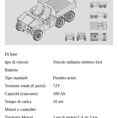
Di base
tipo di veicolo
Veicolo utilitario elettrico 6x4
Batteria
Tipo standard
Piombo-acido
Tensione totale (6 pezzi)
72V
Capacità (ciascuno)
180 Ah
Tempo di carica
10 ore
Motori e controller
Tipologia Motori
2 set di motori CA da 5 kw