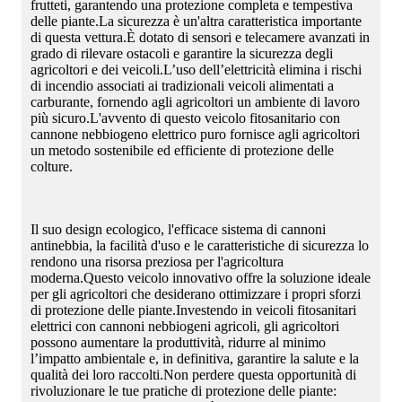
frutteti, garantendo una protezione completa e tempestiva
delle piante.La sicurezza è un'altra caratteristica importante
di questa vettura.È dotato di sensori e telecamere avanzati in
grado di rilevare ostacoli e garantire la sicurezza degli
agricoltori e dei veicoli.L’uso dell’elettricità elimina i rischi
di incendio associati ai tradizionali veicoli alimentati a
carburante, fornendo agli agricoltori un ambiente di lavoro
più sicuro.L'avvento di questo veicolo fitosanitario con
cannone nebbiogeno elettrico puro fornisce agli agricoltori
un metodo sostenibile ed efficiente di protezione delle
colture.
Il suo design ecologico, l'efficace sistema di cannoni
antinebbia, la facilità d'uso e le caratteristiche di sicurezza lo
rendono una risorsa preziosa per l'agricoltura
moderna.Questo veicolo innovativo offre la soluzione ideale
per gli agricoltori che desiderano ottimizzare i propri sforzi
di protezione delle piante.Investendo in veicoli fitosanitari
elettrici con cannoni nebbiogeni agricoli, gli agricoltori
possono aumentare la produttività, ridurre al minimo
l’impatto ambientale e, in definitiva, garantire la salute e la
qualità dei loro raccolti.Non perdere questa opportunità di
rivoluzionare le tue pratiche di protezione delle piante: