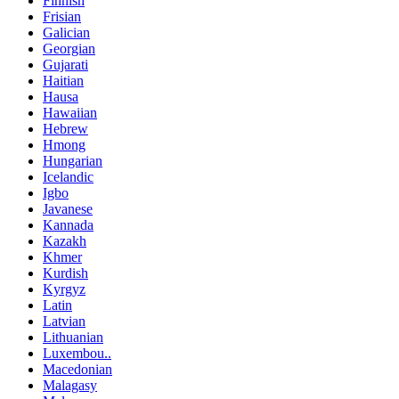
Finnish
Frisian
Galician
Georgian
Gujarati
Haitian
Hausa
Hawaiian
Hebrew
Hmong
Hungarian
Icelandic
Igbo
Javanese
Kannada
Kazakh
Khmer
Kurdish
Kyrgyz
Latin
Latvian
Lithuanian
Luxembou..
Macedonian
Malagasy