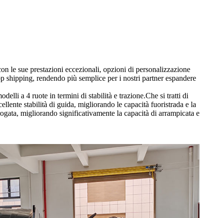
n le sue prestazioni eccezionali, opzioni di personalizzazione
op shipping, rendendo più semplice per i nostri partner espandere
li a 4 ruote in termini di stabilità e trazione.Che si tratti di
lente stabilità di guida, migliorando le capacità fuoristrada e la
rogata, migliorando significativamente la capacità di arrampicata e