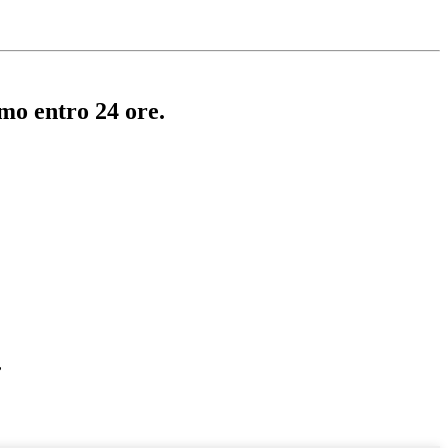
emo entro 24 ore.
,