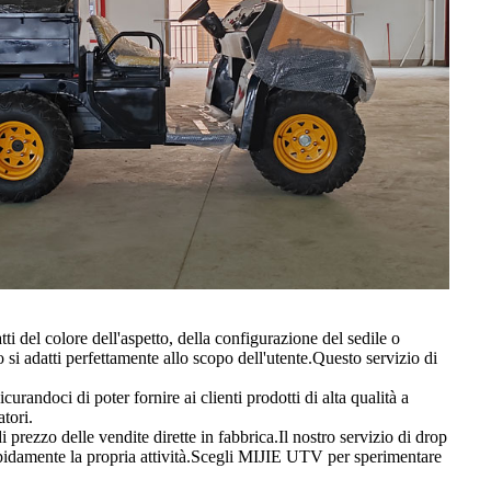
del colore dell'aspetto, della configurazione del sedile o
 si adatti perfettamente allo scopo dell'utente.Questo servizio di
randoci di poter fornire ai clienti prodotti di alta qualità a
tori.
rezzo delle vendite dirette in fabbrica.Il nostro servizio di drop
apidamente la propria attività.Scegli MIJIE UTV per sperimentare