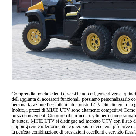
Comprendiamo che clienti diversi hanno esigenze diverse, quindi M
dell'aggiunta di accessori funzionali, possiamo personalizzarlo co
personalizzazione flessibile rende i nostri UTV più attraenti e in g
Inoltre, i prezzi di MIJIE UTV sono altamente competitivi.Come fabb
prezzi convenienti.Ciò non solo riduce i rischi per i concessionar
In sintesi, MIJIE UTV si distingue nel mercato UTV con il suo desi
shipping rende ulteriormente le operazioni dei clienti più prive 
la perfetta combinazione di prestazioni eccellenti e servizio fless