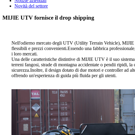
Notizie aziendali
Novità del settore
MIJIE UTV fornisce il drop shipping
Nell'odierno mercato degli UTV (Utility Terrain Vehicle), MIJIE 
flessibili e prezzi convenienti.Essendo una fabbrica professionale
i loro mercati.
Una delle caratteristiche distintive di MIJIE UTV è il suo sistema 
terreni fangosi, strade di montagna accidentate o pendii ripidi, l
sicurezza.Inoltre, il design dotato di due motori e controller ad 
offrendo un'esperienza di guida più fluida per gli utenti.