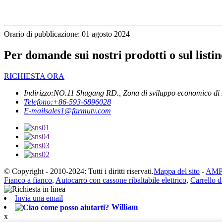
Orario di pubblicazione: 01 agosto 2024
Per domande sui nostri prodotti o sul listin
RICHIESTA ORA
Indirizzo:
NO.11 Shugang RD., Zona di sviluppo economico di 
Telefono:
+86-593-6896028
E-mail
sales1@farmutv.com
© Copyright - 2010-2024: Tutti i diritti riservati.
Mappa del sito
-
AMP
Fianco a fianco
,
Autocarro con cassone ribaltabile elettrico
,
Carrello d
Invia una email
William
x