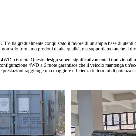
UTV ha gradualmente conquistato il favore di un'ampia base di utenti co
, non solo forniamo prodotti di alta qualità, ma supportiamo anche il dr
4WD a 6 ruote.Questo design supera significativamente i tradizionali model
a configurazione 4WD a 6 ruote garantisce che il veicolo mantenga un'eccel
alte prestazioni raggiunge una maggiore efficienza in termini di potenza e