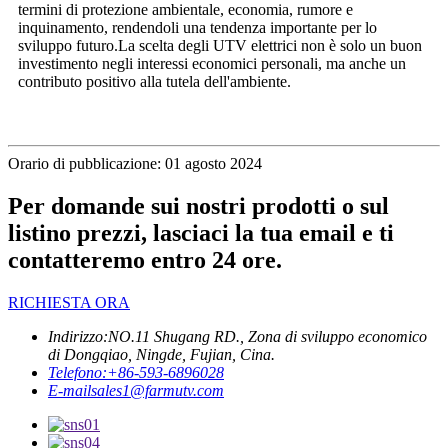
termini di protezione ambientale, economia, rumore e
inquinamento, rendendoli una tendenza importante per lo
sviluppo futuro.La scelta degli UTV elettrici non è solo un buon
investimento negli interessi economici personali, ma anche un
contributo positivo alla tutela dell'ambiente.
Orario di pubblicazione: 01 agosto 2024
Per domande sui nostri prodotti o sul
listino prezzi, lasciaci la tua email e ti
contatteremo entro 24 ore.
RICHIESTA ORA
Indirizzo:
NO.11 Shugang RD., Zona di sviluppo economico
di Dongqiao, Ningde, Fujian, Cina.
Telefono:
+86-593-6896028
E-mail
sales1@farmutv.com